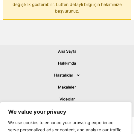
değişiklik gösterebilir. Lütfen detaylı bilgi için hekiminize
başvurunuz.
Ana Sayfa
© 2026 All rights Reserved.
Hakkımda
Hastalıklar
Makaleler
Videolar
We value your privacy
İletişim
We use cookies to enhance your browsing experience,
Design, development, AI & SEO strategy by
smartmoves
.agency
serve personalized ads or content, and analyze our traffic.