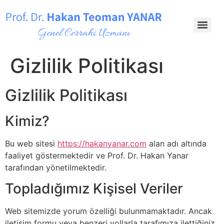
Gizlilik Politikası
Gizlilik Politikası
Kimiz?
Bu web sitesi
https://hakanyanar.com
alan adı altında
faaliyet göstermektedir ve Prof. Dr. Hakan Yanar
tarafından yönetilmektedir.
Topladığımız Kişisel Veriler
Web sitemizde yorum özelliği bulunmamaktadır. Ancak
iletişim formu veya benzeri yollarla tarafımıza ilettiğiniz